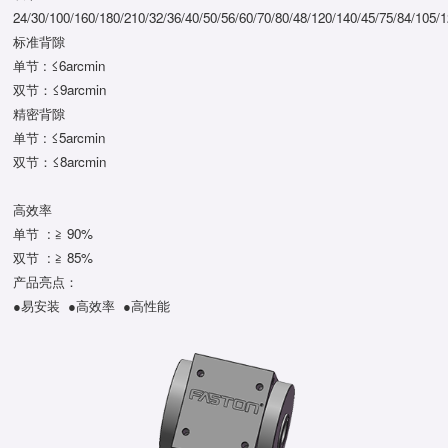
24/30/100/160/180/210/32/36/40/50/56/60/70/80/48/120/140/45/75/84/105/
标准背隙
单节 : ≤6arcmin
双节：≤9arcmin
精密背隙
单节 : ≤5arcmin
双节：≤8arcmin
高效率
单节 : ≧ 90%
双节 : ≧ 85%
产品亮点：
●易安装 ●高效率 ●高性能