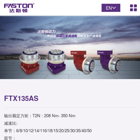
EN
FTX135AS
输出额定力矩：T2N : 208 Nm- 350 Nm
减速比:
单节：6/8/10/12/14/116/18/15/20/25/30/35/40/50
双节：