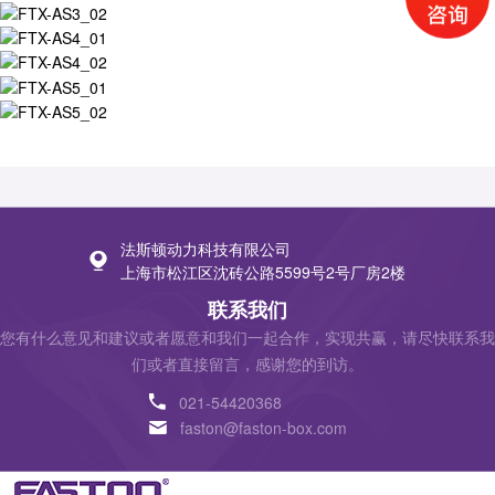
法斯顿动力科技有限公司
上海市松江区沈砖公路5599号2号厂房2楼
联系我们
您有什么意见和建议或者愿意和我们一起合作，实现共赢，请尽快联系我
们或者直接留言，感谢您的到访。
021-54420368
faston@faston-box.com