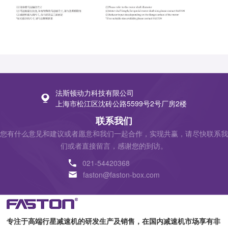
法斯顿动力科技有限公司
上海市松江区沈砖公路5599号2号厂房2楼
联系我们
您有什么意见和建议或者愿意和我们一起合作，实现共赢，请尽快联系我
们或者直接留言，感谢您的到访。
021-54420368
faston@faston-box.com
专注于高端行星减速机的研发生产及销售，在国内减速机市场享有非