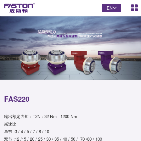
EN
FAS220
输出额定力矩：T2N : 32 Nm - 1200 Nm
减速比:
单节 :3 / 4 / 5 / 7 / 8 / 10
双节 :12 /15 / 20 / 25 / 30 / 35 / 40 / 50 / 70 /80 / 100