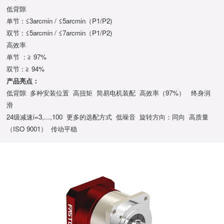
低背隙
单节 : ≤3arcmin / ≤5arcmin（P1/P2)
双节 : ≤5arcmin / ≤7arcmin（P1/P2)
高效率
单节 : ≧ 97%
双节 : ≧ 94%
产品亮点：
低背隙 多种安装位置 高扭矩 简易电机装配 高效率（97%） 终身润
滑
24级减速i=3,...,100 更多的选配方式 低噪音 旋转方向：同向 高质量
（ISO 9001） 传动平稳